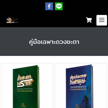
คู่มือเฉพาะดวงชะตา