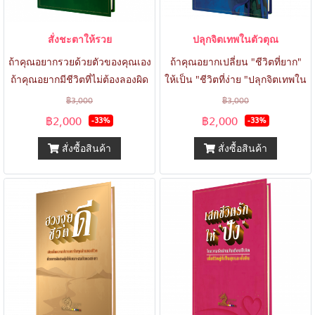
สั่งชะตาให้รวย
ปลุกจิตเทพในตัวตุณ
ถ้าคุณอยากรวยด้วยตัวของคุณเอง
ถ้าคุณอยากเปลี่ยน "ชีวิตที่ยาก"
ถ้าคุณอยากมีชีวิตที่ไม่ต้องลองผิด
ให้เป็น "ชีวิตที่ง่าย "ปลุกจิตเทพใน
ลองถูก "สั่งชะตาให้รวยช่วยคุณ
ตัวคุณ"ช่วยคุณได้
฿3,000
฿3,000
ได้" ด้วยศาสตร์จีนโบราณ ที่มีอายุ
฿2,000
฿2,000
-33%
-33%
นับพันปี จะมาไขรหัสชีวิตคุณผ่าน
สั่งซื้อสินค้า
สั่งซื้อสินค้า
วันเดือนปีเกิด เปิดเผยลิขิตสวรรค์
ของคุณที่ซ่อนอยู๋ --------------------
---------------------------------------