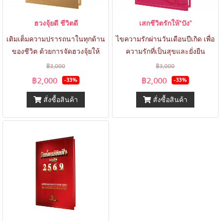
ฮวงจุ้ยดี ชีวิตดี
เสกชีวิตรักให้"ปัง"
เติมเต็มความปรารถนาในทุกด้าน
ไขความรักผ่านวันเดือนปีเกิด เพื่อ
ของชีวิต ด้วยการจัดฮวงจุ้ยให้
ความรักที่เป็นสุขและยั่งยืน
เหมาะสมกับดวงชะตา
฿3,000
฿3,000
฿2,000
฿2,000
-33%
-33%
สั่งซื้อสินค้า
สั่งซื้อสินค้า