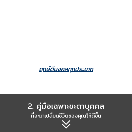
ฤกษ์ดีมงคลทุกประเภท
2. คู่มือเฉพาะชะตาบุคคล
ที่จะมาเปลี่ยนชีวิตของคุณให้ดีขึ้น