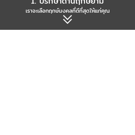
1. ปรึกษาด้านฤกษ์ยาม
เราจะเลือกฤกษ์มงคลที่ดีที่สุดให้แก่คุณ