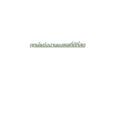
ฤกษ์แต่งงานมงคลที่ดีที่สุด