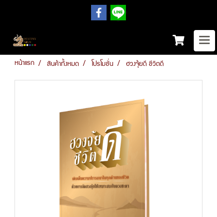
หน้าแรก
สินค้าทั้งหมด
โปรโมชั่น
ฮวงจุ้ยดี ชีวิตดี