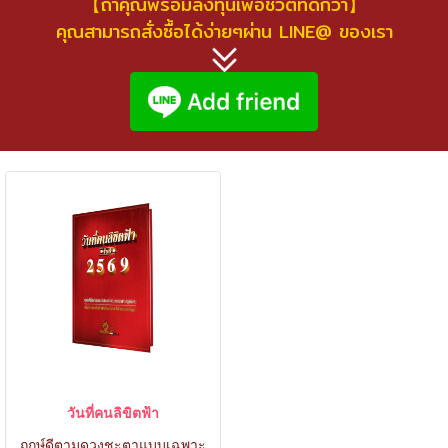
【ถ้าคุณพร้อมลงทุนเพื่อชีวิตที่ดีกว่า】
คุณสามารถสั่งซื้อได้ง่ายๆผ่าน LINE@ ของเรา
วันที่คนลิขิตฟ้า
ฤกษ์ดีตามดวงชะตาแบบเฉพาะ