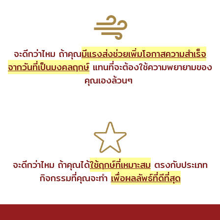
จะดีกว่าไหม ถ้าคุณ
มีแรงส่งช่วยเพิ่มโอกาสความสำเร็จ
จากวันที่เป็นมงคลฤกษ์
แทนที่จะต้องใช้ความพยายามของ
คุณเองล้วนๆ
จะดีกว่าไหม ถ้าคุณได้
ใช้ฤกษ์ที่เหมาะสม
ตรงกับประเภท
กิจกรรมที่คุณจะทำ
เพื่อผลลัพธ์ที่ดีที่สุด