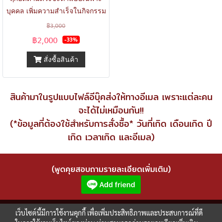
บุคคล เพิ่มความสำเร็จในกิจกรรม
ที่ทำแบบทวีคูณ
฿3,000
฿2,000
-33%
สั่งซื้อสินค้า
สินค้ามาในรูปแบบไฟล์อีบุ๊คส่งให้ทางอีเมล เพราะแต่ละคน
จะได้ไม่เหมือนกัน!!
(*ข้อมูลที่ต้องใช้สำหรับการสั่งซื้อ* วันที่เกิด เดือนเกิด ปี
เกิด เวลาเกิด และอีเมล)
(พูดคุยสอบถามรายละเอียดเพิ่มเติม)
เว็บไซต์นี้มีการใช้งานคุกกี้ เพื่อเพิ่มประสิทธิภาพและประสบการณ์ที่ดี