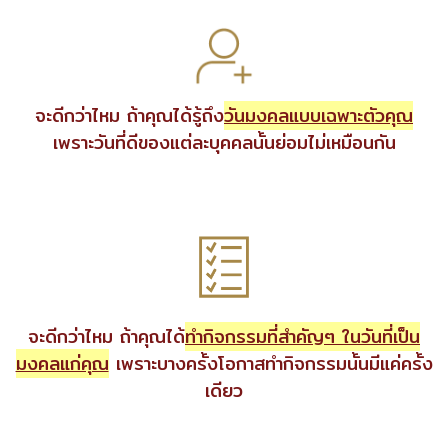
จะดีกว่าไหม ถ้าคุณได้รู้ถึง
วันมงคลแบบเฉพาะตัวคุณ
เพราะวันที่ดีของแต่ละบุคคลนั้นย่อมไม่เหมือนกัน
จะดีกว่าไหม ถ้าคุณได้
ทำกิจกรรมที่สำคัญๆ ในวันที่เป็น
มงคลแก่คุณ
เพราะบางครั้งโอกาสทำกิจกรรมนั้นมีแค่ครั้ง
เดียว