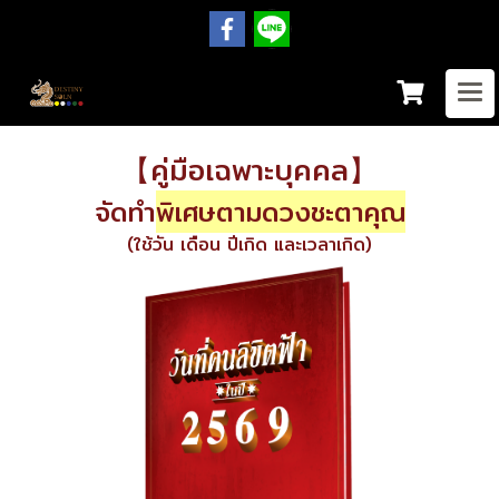
【คู่มือเฉพาะบุคคล】
จัดทำ
พิเศษตามดวงชะตาคุณ
(ใช้วัน เดือน ปีเกิด และเวลาเกิด)