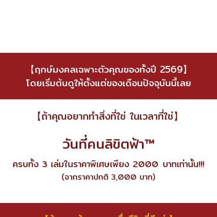
【ฤกษ์มงคลเฉพาะตัวคุณของทั้งปี 2569】
โดยเริ่มต้นดูให้ตั้งแต่ของเดือนปัจจุบันนี้เลย
【ถ้าคุณอยากทำสิ่งที่ใช่ ในเวลาที่ใช่】
วันที่คนลิขิตฟ้า™
ครบทั้ง 3 เล่ม
ในราคาพิเศษเพียง 2000
บาทเท่านั้น!!!
(จากราคาปกติ 3,000 บาท)