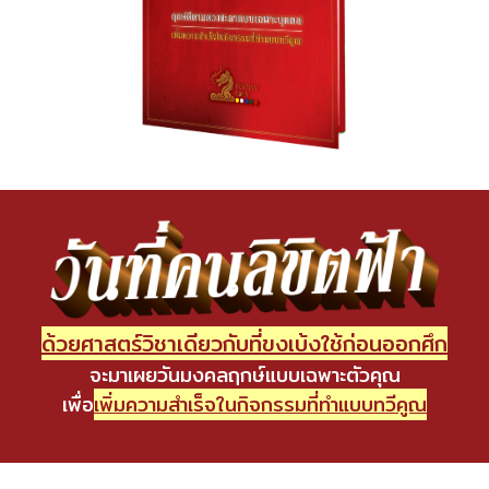
ด้วยศาสตร์วิชาเดียวกับที่ขงเบ้งใช้ก่อนออกศึก
จะมาเผยวันมงคลฤกษ์แบบเฉพาะตัวคุณ
เพื่อ
เพิ่มความสำเร็จในกิจกรรมที่ทำแบบทวีคูณ