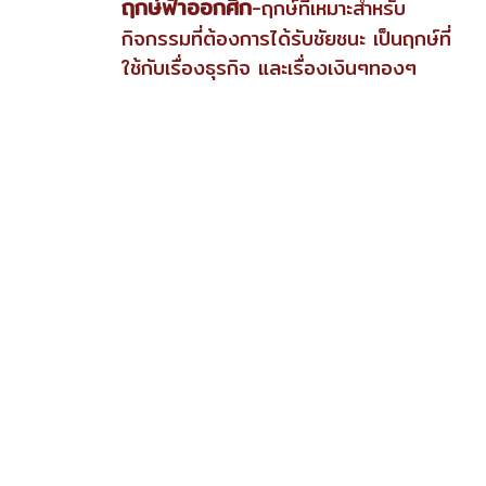
ฤกษ์ฟ้าออกศึก
-ฤกษ์ที่เหมาะสำหรับ
กิจกรรมที่ต้องการได้รับชัยชนะ เป็นฤกษ์ที่
ใช้กับเรื่องธุรกิจ และเรื่องเงินๆทองๆ