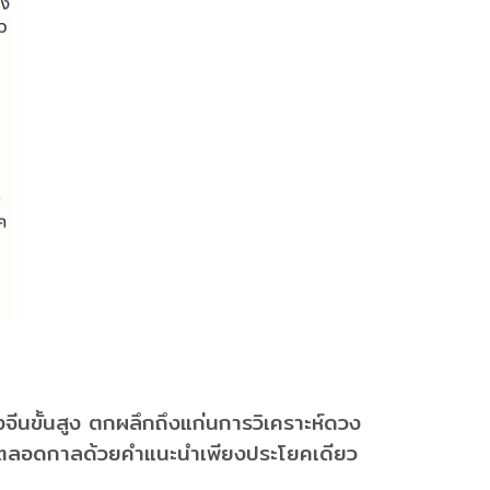
ีนขั้นสูง ตกผลึกถึงแก่นการวิเคราะห์ดวง
าไปตลอดกาลด้วยคำแนะนำเพียงประโยคเดียว