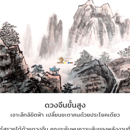
ดวงจีนขั้นสูง
เจาะลึกลิขิตฟ้า เปลี่ยนชะตาคนด้วยประโยคเดียว
ร์สรวยได้ด้วยดวงจีน
คุณจะ
ค้นพบความลับของพลังงานที่