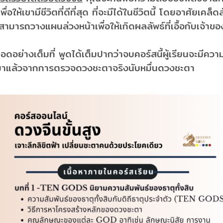
้เขามีชีวิตที่ดีที่สุด ที่จะมีได้ในชีวิตนี้ โดยอาศัยเคล็ดลั
มารถวางแผนล่วงหน้าเพื่อให้เกิดผลลัพธ์ที่เอื้อกับเจ้าข
ทอดอย่างเต็มที่ พูดได้เต็มปากว่าจบคอร์สนี้ผู้เรียนจะมีควา
จน์มาแล้วจากการตรวจดวงชะตาจริงนับหมื่นดวงชะตา