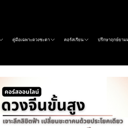
คู่มือเฉพาะดวงชะตา
คอร์สเรียน
ปรึกษาฤกษ์ยา