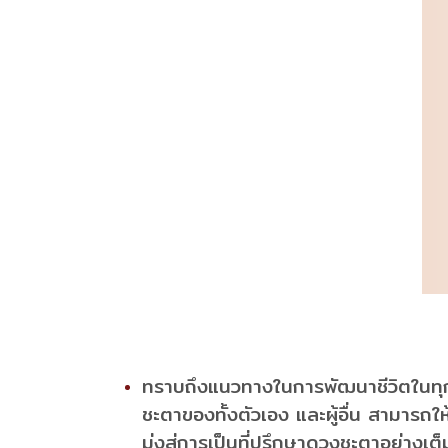
ทราบถึงแนวทางในการพัฒนาชีวิตในทุกแ
ชะตาของทั้งตัวเอง และผู้อื่น สามาร
มุ่งสู่การเป็นที่ปรึกษาดวงชะตาอย่างเต็