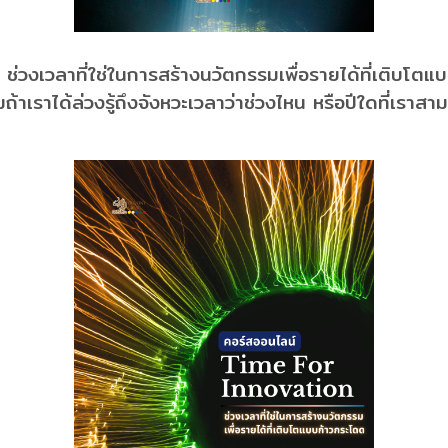
 ช่วงเวลาที่ใช่ในการสร้างนวัตกรรมเพื่อรายได้ที่เติบโตแบบ
หมถ้าเราได้ล่วงรู้ถึงจังหวะเวลาว่าช่วงไหน หรือปีใดที่เร