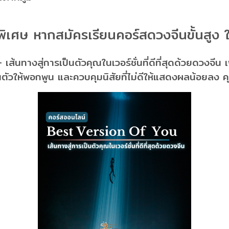
พิเศษ หากสมัครเรียนคอร์สดวงจีนขั้นสูง ใน
 เส้นทางสู่การเป็นตัวคุณในเวอร์ชั่นที่ดีที่สุดด้วยดวงจ
นตัวให้พอกพูน และควบคุมนิสัยที่ไม่ดีให้แสดงผลน้อยลง คุณจ