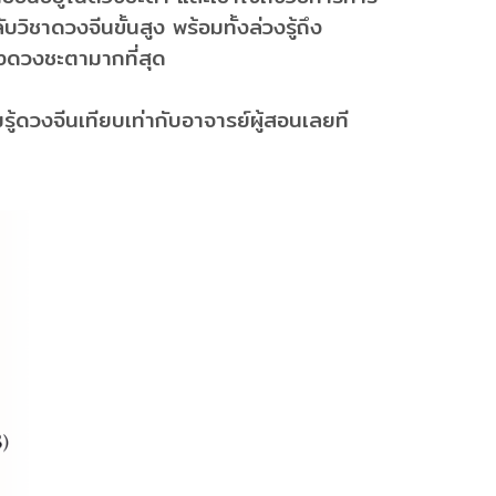
บวิชาดวงจีนขั้นสูง พร้อมทั้งล่วงรู้ถึง
องดวงชะตามากที่สุด
มรู้ดวงจีนเทียบเท่ากับอาจารย์ผู้สอนเลยที