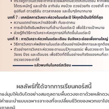
ผลลัพธ์ที่ได้จากการเรียนคอร์สนี้
ง่มุมให้เติบโตอย่างสมดุลตามพื้นดวงชะตาด้วยหลักดวงจ
ถให้คำแนะนำแบบเฉพาะเจาะจงที่จะเปลี่ยนชีวิตของพวกเข
มภาคภูมิ