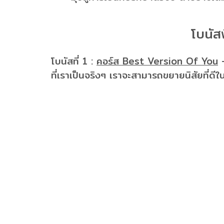
โบนัส
โบนัสที่ 1 :
คอร์ส Best Version Of You
-
ที่เราเป็นจริงๆ เราจะสามารถขยายนิสัยที่ดีใ