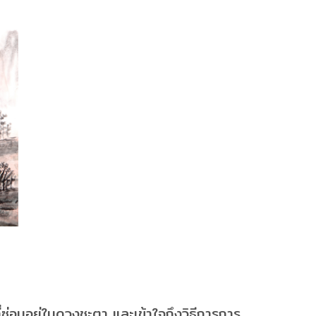
ซ่อนอยู่ในดวงชะตา และเข้าใจถึงวิธีการการ