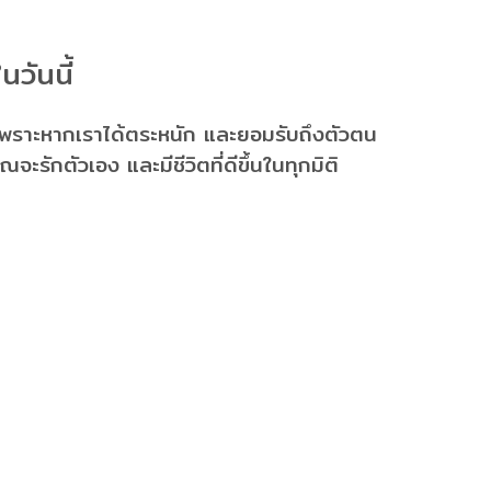
วันนี้
ีน เพราะหากเราได้ตระหนัก และยอมรับถึงตัวตน
ะรักตัวเอง และมีชีวิตที่ดีขึ้นในทุกมิติ