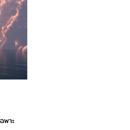
เฉพาะ