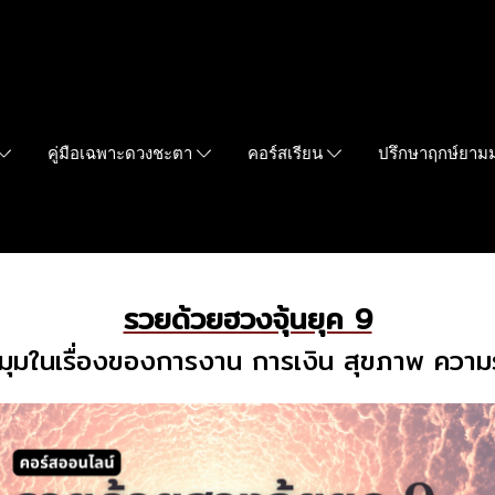
คู่มือเฉพาะดวงชะตา
คอร์สเรียน
ปรึกษาฤกษ์ยา
รวยด้วยฮวงจุ้นยุค 9
มุมในเรื่องของการงาน การเงิน สุขภาพ ความ