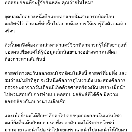
ทดสอบก่อนที่จะรู้จักกันหล่ะ คุณว่าจริงไหม?
.
จุดบอดอีกอย่างหนึ่งคือแบบทดสอบนั้นสามารถบิดเบือน
ผลลัพธ์ได้ ถ้าคนที่ทำนั้นไม่อยากต้องการให้เรารู้ถึงตัวตนเค้า
จริงๆ
.
ดังนั้นผมจึงต้องตามล่าหาศาสตร์วิชาที่สามารถรู้ได้ถึงธาตุแท้
ของคนเพียงแค่ได้รู้ข้อมูลเล็กน้อยๆบางอย่างจากคนที่ผม
ต้องการสานสัมพันธ์
.
ศาสตร์ทางตะวันออกตอบโจทย์ผมในสิ่งนี้ ศาสตร์ที่ผมทึ่ง และ
ผมว่าแม่นยำที่สุด จะมีหนึ่งคือการดูโหงวเฮ้ง และสองคือการ
ตรวจชะตาจากวันเดือนปีเกิดด้วยศาสตร์ดวงจีน เพราะเมื่อนำ
ไปทวนสอบกับการทำแบบทดสอบ ผลลัพธ์ที่ได้คือ มีความ
สอดคล้องกันอย่างน่าเหลือเชื่อ
.
และเมื่อยิ่งผมได้ศึกษาลึกลงไป ค่อยๆตกตะกอนในแก่นวิชา
ผมก็ยิ่งตื่นเต้นกับความน่าทึ่งของมัน ผมได้รับประโยชน์
มากมาย และนำไปดู นำไปเผยแพร่ และนำไปแนะนำให้กับคน